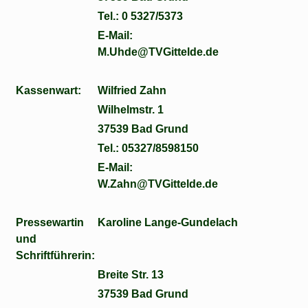
Tel.: 0 5327/5373
E-Mail:
M.Uhde@TVGittelde.de
Kassenwart:
Wilfried Zahn
Wilhelmstr. 1
37539 Bad Grund
Tel.: 05327/8598150
E-Mail:
W.Zahn@TVGittelde.de
Pressewartin
Karoline Lange-Gundelach
und
Schriftführerin:
Breite Str. 13
37539 Bad Grund