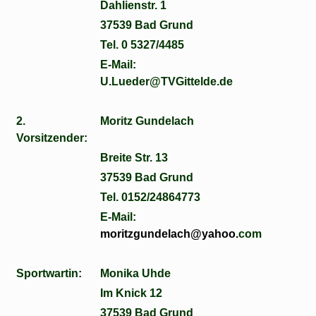
Dahlienstr. 1
37539 Bad Grund
Tel. 0 5327/4485
E-Mail:
U.Lueder@TVGittelde.de
2.
Moritz Gundelach
Vorsitzender:
Breite Str. 13
37539 Bad Grund
Tel. 0152/24864773
E-Mail:
moritzgundelach@yahoo.
com
Sportwartin:
Monika Uhde
Im Knick 12
37539 Bad Grund